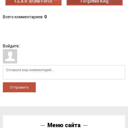
F.E.A.R. Brutal Force
Forgotten King
Всего комментариев
:
0
Войдите:
Отправить
Меню сайта