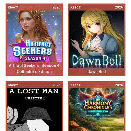
Квест
2026
Квест
2026
Artifact Seekers: Season 4
Collector's Edition
Dawn Bell
Квест
2026
Квест
2026