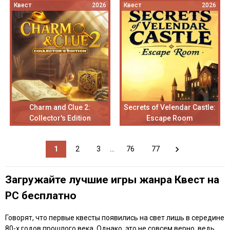
Квест
2026
Квест
2026
Charm and Clue 2:
Secrets of Velendar Castle:
Collector's Edition
Escape Room
1
2
3
...
76
77
Загружайте лучшие игры жанра Квест на
PC бесплатно
Говорят, что первые квесты появились на свет лишь в середине
80-х годов прошлого века. Однако, это не совсем верно, ведь