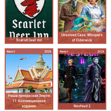
Unsolved Case: Whispers
Scarlet Deer Inn
of Elderwick
Квест
2026
Квест
2026
Наша прекрасная Земля
11: Коллекционное
издание
Neofeud 2