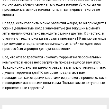
истоки жанра берут своё начало еще в начале 70-х, когда на
прилавках магазинов начали появляться первые текстовые
квесты.
Правда, если говорить о пике развития жанра, то он приходится
уже на девяностые, когда знаменитые (на текущий момент)
хиты начали буквально выходить один из другим. К счастью, в
отличие от тех лет, когда загрузить квесты на ПК вы могли лишь
при помощи специальных съемных носителей - сегодня весь
процесс был упрощен до неузнаваемости.
Всё, что от вас требуется - скачать торрент на персональный
компьютер и через него загрузить понравившуюся вам игру.
Традиционно, внутри данного раздела мы подготовили для вас
лучшие торренты для ПК, которые предлагают вам
насладиться как старыми квестами из далёкого прошлого, так и
последними жанровыми новинками. Только самые актуальные
и проверенные торренты!