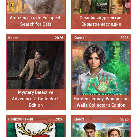
Amazing Trip to Europe 4:
Семейный детектив:
Search for Cats
Скрытое наследие
Квест
2026
Квест
2026
Mystery Detective
Adventure 2: Collector's
Hidden Legacy: Whispering
Edition
Walls Collector's Edition
Приключения
2026
Квест
2026