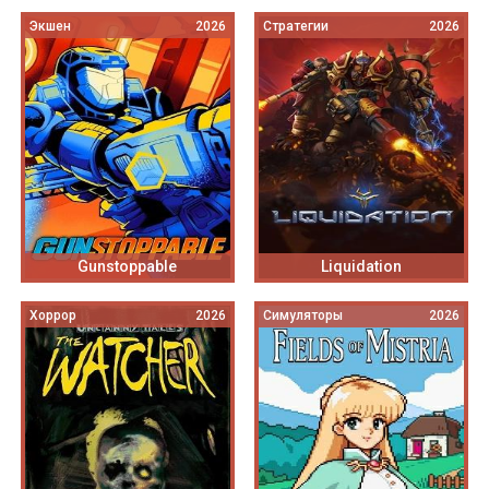
Экшен
2026
Стратегии
2026
Gunstoppable
Liquidation
Хоррор
2026
Симуляторы
2026