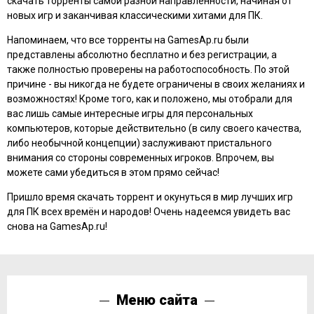
скачать торренты самой разной направленности, начиная от
новых игр и заканчивая классическими хитами для ПК.
Напоминаем, что все торренты на GamesAp.ru были
представлены абсолютно бесплатно и без регистрации, а
также полностью проверены на работоспособность. По этой
причине - вы никогда не будете ограничены в своих желаниях и
возможностях! Кроме того, как и положено, мы отобрали для
вас лишь самые интересные игры для персональных
компьютеров, которые действительно (в силу своего качества,
либо необычной концепции) заслуживают пристального
внимания со стороны современных игроков. Впрочем, вы
можете сами убедиться в этом прямо сейчас!
Пришло время скачать торрент и окунуться в мир лучших игр
для ПК всех времён и народов! Очень надеемся увидеть вас
снова на GamesAp.ru!
Меню сайта