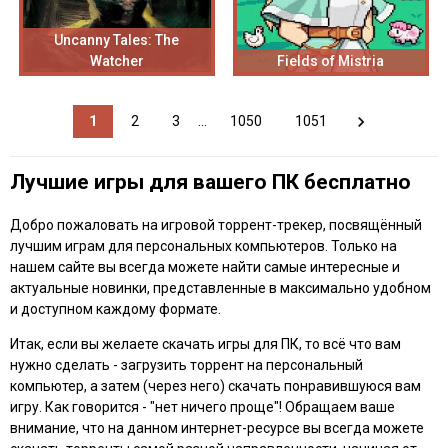
Uncanny Tales: The
Watcher
Fields of Mistria
1
2
3
...
1050
1051
Лучшие игры для вашего ПК бесплатно
Добро пожаловать на игровой торрент-трекер, посвящённый
лучшим играм для персональных компьютеров. Только на
нашем сайте вы всегда можете найти самые интересные и
актуальные новинки, представленные в максимально удобном
и доступном каждому формате.
Итак, если вы желаете скачать игры для ПК, то всё что вам
нужно сделать - загрузить торрент на персональный
компьютер, а затем (через него) скачать понравившуюся вам
игру. Как говорится - "нет ничего проще"! Обращаем ваше
внимание, что на данном интернет-ресурсе вы всегда можете