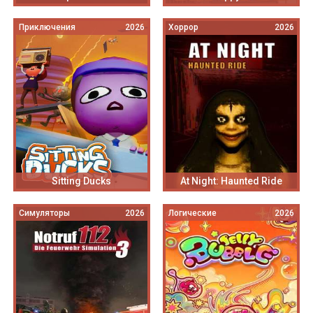
Приключения
2026
Хоррор
2026
Sitting Ducks
At Night: Haunted Ride
Симуляторы
2026
Логические
2026