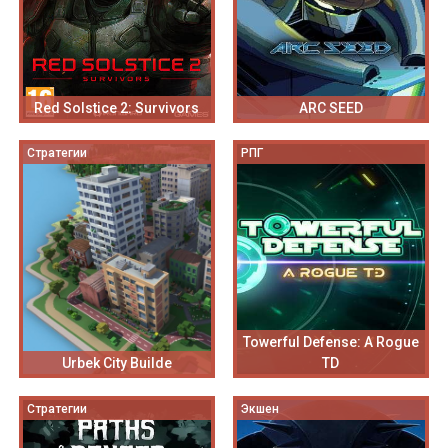
Red Solstice 2: Survivors
ARC SEED
Стратегии
РПГ
Towerful Defense: A Rogue
Urbek City Builde
TD
Стратегии
Экшен