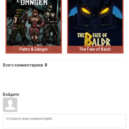
Paths & Danger
The Fate of Baldr
Всего комментариев
:
0
Войдите: