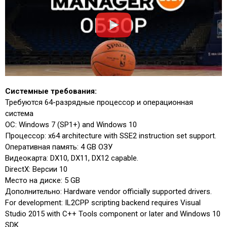
Системные требования:
Требуются 64-разрядные процессор и операционная
система
ОС: Windows 7 (SP1+) and Windows 10
Процессор: x64 architecture with SSE2 instruction set support.
Оперативная память: 4 GB ОЗУ
Видеокарта: DX10, DX11, DX12 capable.
DirectX: Версии 10
Место на диске: 5 GB
Дополнительно: Hardware vendor officially supported drivers.
For development: IL2CPP scripting backend requires Visual
Studio 2015 with C++ Tools component or later and Windows 10
SDK.