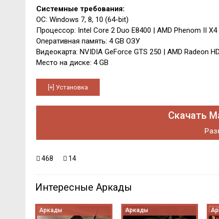
Системные требования:
ОС: Windows 7, 8, 10 (64-bit)
Процессор: Intel Core 2 Duo E8400 | AMD Phenom II X4
Оперативная память: 4 GB ОЗУ
Видеокарта: NVIDIA GeForce GTS 250 | AMD Radeon H
Место на диске: 4 GB
Скачать M
Раз
468
14
Интересные Аркады
Аркады
Аркады
Ар