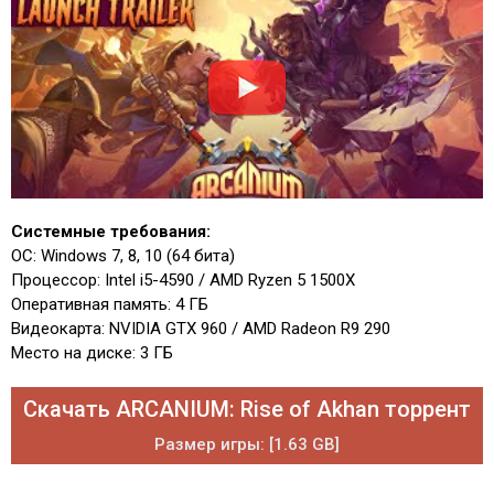
Системные требования:
ОС: Windows 7, 8, 10 (64 бита)
Процессор: Intel i5-4590 / AMD Ryzen 5 1500X
Оперативная память: 4 ГБ
Видеокарта: NVIDIA GTX 960 / AMD Radeon R9 290
Место на диске: 3 ГБ
Скачать ARCANIUM: Rise of Akhan торрент
Размер игры: [1.63 GB]