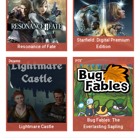
Starfield: Digital Premium
Resonance of Fate
Edition
Экшен
РПГ
Bug Fables: The
Lightmare Castle
Everlasting Sapling