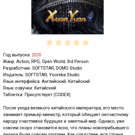
Год выпуска:
2020
Жанр: Action, RPG, Open World, 3rd Person
Разработчик: SOFTSTAR, DOMO Studio
Издатель: SOFTSTAR, Yooreka Studio
Язык интерфейса: Английский, Китайский
Язык озвучки: Китайский
Таблетка: Присутствует (CODEX)
После ухода великого китайского императора, его место
занимает премьер-министр, который обещает несчастному
народу счастливое будущее и заветный мир. Однако, уже
совсем скоро становится ясно, что планы новоприбывшего
лидера были совсем другими. Как следствие, вся страна