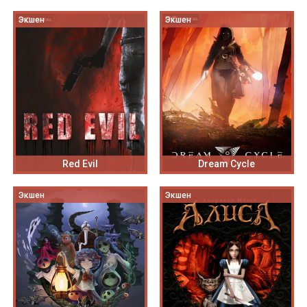
Экшен
Экшен
Red Evil
Dream Cycle
Экшен
Экшен