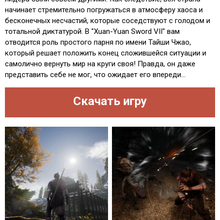
начинает стремительно погружаться в атмосферу хаоса и
бесконечных несчастий, которые соседствуют с голодом и
тотальной диктатурой. В "Xuan-Yuan Sword VII" вам
отводится роль простого парня по имени Тайши Чжао,
который решает положить конец сложившейся ситуации и
самолично вернуть мир на круги своя! Правда, он даже
представить себе не мог, что ожидает его впереди...
Скачать игру