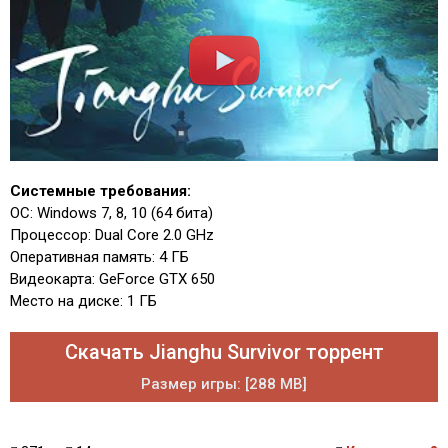
Системные требования:
ОС: Windows 7, 8, 10 (64 бита)
Процессор: Dual Core 2.0 GHz
Оперативная память: 4 ГБ
Видеокарта: GeForce GTX 650
Место на диске: 1 ГБ
Скачать Jianghu Survivor торрент
Размер игры: [288 MB]