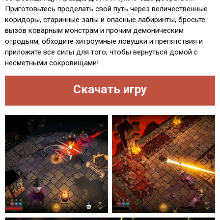
Приготовьтесь проделать свой путь через величественные
коридоры, старинные залы и опасные лабиринты, бросьте
вызов коварным монстрам и прочим демоническим
отродьям, обходите хитроумные ловушки и препятствия и
приложите все силы для того, чтобы вернуться домой с
несметными сокровищами!
Скачать игру