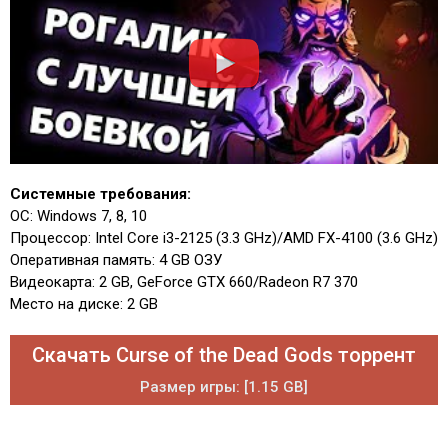
Системные требования:
ОС: Windows 7, 8, 10
Процессор: Intel Core i3-2125 (3.3 GHz)/AMD FX-4100 (3.6 GHz)
Оперативная память: 4 GB ОЗУ
Видеокарта: 2 GB, GeForce GTX 660/Radeon R7 370
Место на диске: 2 GB
Скачать Curse of the Dead Gods торрент
Размер игры: [1.15 GB]