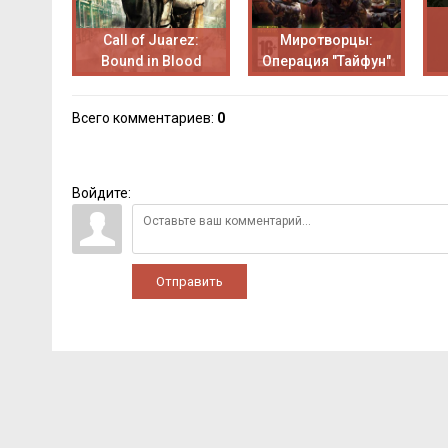
Call of Juarez:
Миротворцы:
Bound in Blood
Операция "Тайфун"
Всего комментариев
:
0
Войдите:
Отправить