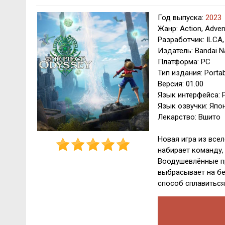
Год выпуска:
2023
Жанр: Action, Adven
Разработчик: ILCA, 
Издатель: Bandai N
Платформа: PC
Тип издания: Portab
Версия: 01.00
Язык интерфейса: Р
Язык озвучки: Япо
Лекарство: Вшито
Новая игра из всел
набирает команду,
Воодушевлённые п
выбрасывает на бе
способ сплавиться