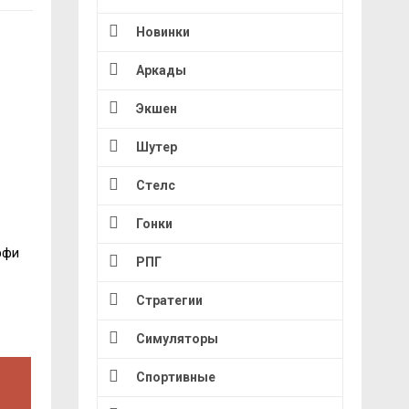
Новинки
Аркады
Экшен
Шутер
Стелс
Гонки
ффи
РПГ
Стратегии
Симуляторы
Спортивные