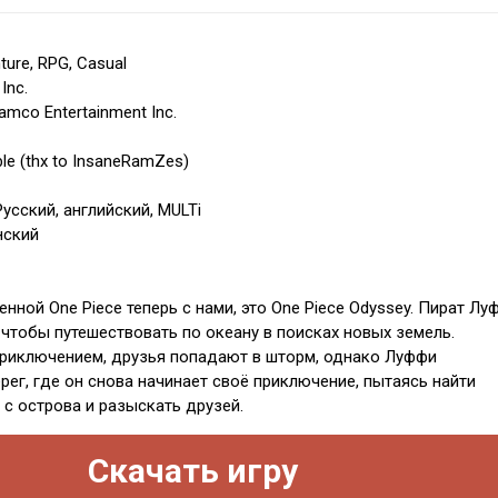
ture, RPG, Casual
Inc.
amco Entertainment Inc.
le (thx to InsaneRamZes)
усский, английский, MULTi
нский
енной One Piece теперь с нами, это One Piece Odyssey. Пират Лу
 чтобы путешествовать по океану в поисках новых земель.
риключением, друзья попадают в шторм, однако Луффи
рег, где он снова начинает своё приключение, пытаясь найти
 с острова и разыскать друзей.
Скачать игру