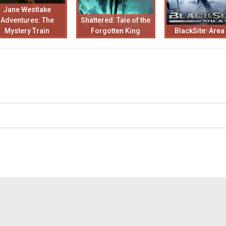
Jane Westlake
Adventures: The
Shattered: Tale of the
Mystery Train
Forgotten King
BlackSite: Area