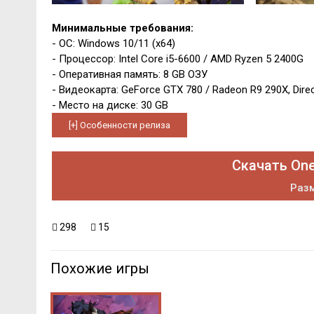
Минимальные требования:
- ОС: Windows 10/11 (x64)
- Процессор: Intel Core i5-6600 / AMD Ryzen 5 2400G
- Оперативная память: 8 GB ОЗУ
- Видеокарта: GeForce GTX 780 / Radeon R9 290X, Dire
- Место на диске: 30 GB
Скачать One
Разм
298
15
Похожие игры