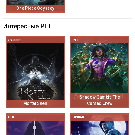
One Piece Odyssey
Интересные РПГ
Экшен
РПГ
Shadow Gambit: The
Mortal Shell
Cursed Crew
РПГ
Экшен