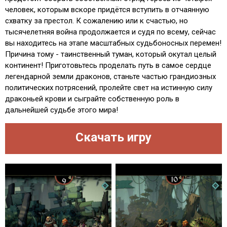
человек, которым вскоре придётся вступить в отчаянную
схватку за престол. К сожалению или к счастью, но
тысячелетняя война продолжается и судя по всему, сейчас
вы находитесь на этапе масштабных судьбоносных перемен!
Причина тому - таинственный туман, который окутал целый
континент! Приготовьтесь проделать путь в самое сердце
легендарной земли драконов, станьте частью грандиозных
политических потрясений, пролейте свет на истинную силу
драконьей крови и сыграйте собственную роль в
дальнейшей судьбе этого мира!
Скачать игру