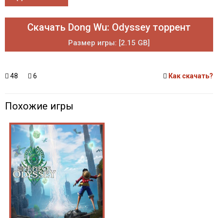
Скачать Dong Wu: Odyssey торрент
Размер игры: [2.15 GB]
48
6
Как скачать?
Похожие игры