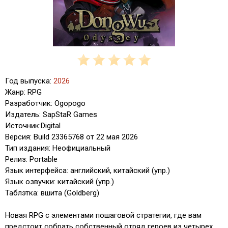
Год выпуска:
2026
Жанр: RPG
Разработчик: Ogopogo
Издатель: SapStaR Games
Источник:Digital
Версия: Build 23365768 от 22 мая 2026
Тип издания: Неофициальный
Релиз: Portable
Язык интерфейса: английский, китайский (упр.)
Язык озвучки: китайский (упр.)
Таблэтка: вшита (Goldberg)
Новая RPG с элементами пошаговой стратегии, где вам
предстоит собрать собственный отряд героев из четырех