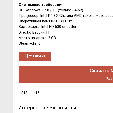
Системные требования:
ОС: Windows 7 / 8 / 10 (только 64-bit)
Процессор: Intel P4 3.2 Ghz или AMD такого же класс
Оперативная память: 8 GB ОЗУ
Видеокарта: Intel HD 530 or better
DirectX: Версии 11
Место на диске: 2 GB
Steam-client
Скачать M
Раз
318
16
Интересные Экшн игры