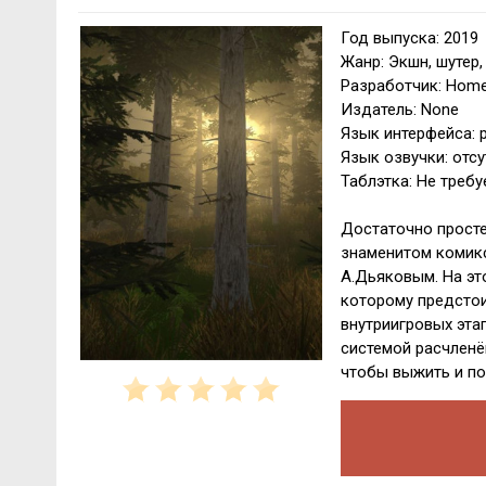
Год выпуска: 2019
Жанр: Экшн, шутер,
Разработчик: Home
Издатель: None
Язык интерфейса: р
Язык озвучки: отсу
Таблэтка: Не требу
Достаточно просте
знаменитом комикс
А.Дьяковым. На эт
которому предстои
внутриигровых эта
системой расчленё
чтобы выжить и по