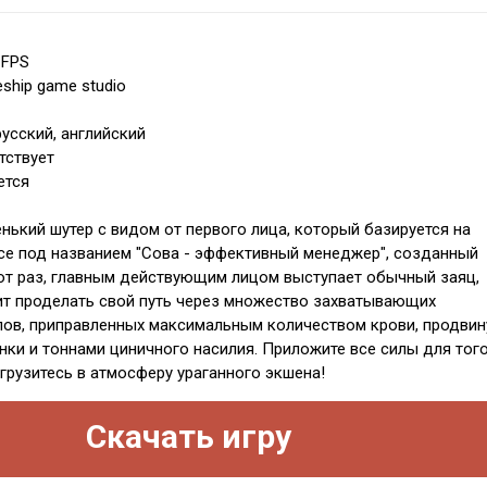
 FPS
ship game studio
усский, английский
тствует
ется
нький шутер с видом от первого лица, который базируется на
е под названием "Сова - эффективный менеджер", созданный
от раз, главным действующим лицом выступает обычный заяц,
т проделать свой путь через множество захватывающих
пов, приправленных максимальным количеством крови, продвин
нки и тоннами циничного насилия. Приложите все силы для того
грузитесь в атмосферу ураганного экшена!
Скачать игру