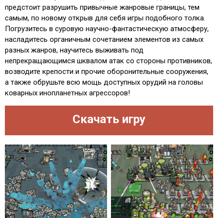
предстоит разрушить привычные жанровые границы, тем
самым, по новому открыв для себя игры подобного толка.
Погрузитесь в суровую научно-фантастическую атмосферу,
насладитесь органичным сочетанием элементов из самых
разных жанров, научитесь выживать под
непрекращающимся шквалом атак со стороны противников,
возводите крепости и прочие оборонительные сооружения,
а также обрушьте всю мощь доступных орудий на головы
коварных инопланетных агрессоров!
Скачать игру