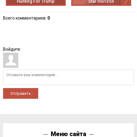
Hunting For Trump
Star Horizon
Всего комментариев
:
0
Войдите:
Отправить
Меню сайта