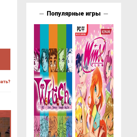
Популярные игры
чать?