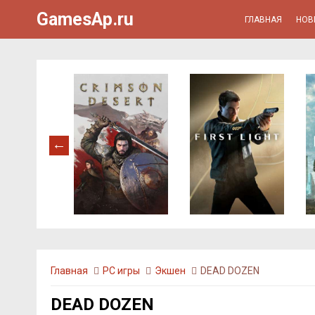
GamesAp.ru
ГЛАВНАЯ
НОВ
Главная
PC игры
Экшен
DEAD DOZEN
DEAD DOZEN