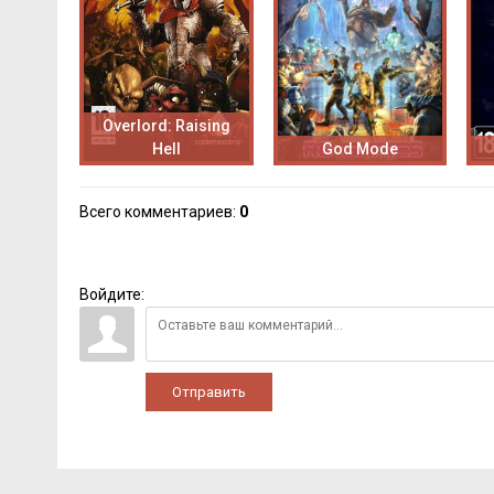
Overlord: Raising
Hell
God Mode
Всего комментариев
:
0
Войдите:
Отправить