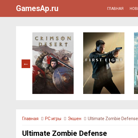
GamesAp.ru
ГЛАВНАЯ
НОВ
Главная
PC игры
Экшен
Ultimate Zombie Defense
Ultimate Zombie Defense