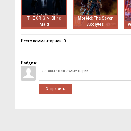
THE ORIGIN: Blind
Morbid: The Seven
Maid
Acolytes
W
Всего комментариев
:
0
Войдите:
Отправить