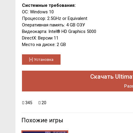
Системные требования:
ОС: Windows 10
Процессор: 2.5GHz or Equivalent
Оперативная память: 4 GB ОЗУ
Видеокарта: Intel® HD Graphics 5000
DirectX: Версии 11
Место на диске: 2 GB
Скачать Ultima
Раз
345
20
Похожие игры