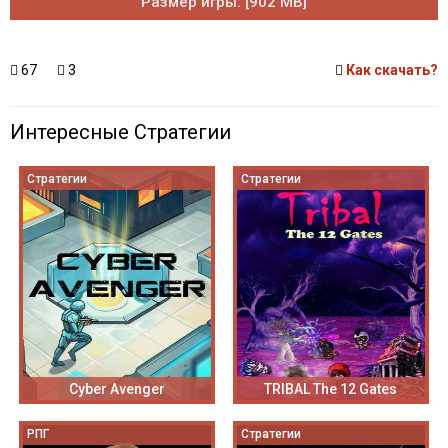
Размер игры: [902 MB]
67
3
Как скачать?
Интересные Стратегии
Стратегии
Стратегии
Cyber Avenger
TRIBAL The 12 Gates
РПГ
Стратегии