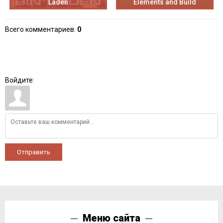
Laden
Elements and Build
Всего комментариев
:
0
Войдите:
Отправить
Меню сайта