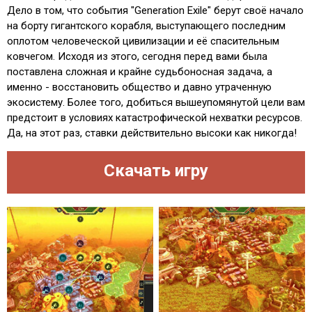
Дело в том, что события "Generation Exile" берут своё начало
на борту гигантского корабля, выступающего последним
оплотом человеческой цивилизации и её спасительным
ковчегом. Исходя из этого, сегодня перед вами была
поставлена сложная и крайне судьбоносная задача, а
именно - восстановить общество и давно утраченную
экосистему. Более того, добиться вышеупомянутой цели вам
предстоит в условиях катастрофической нехватки ресурсов.
Да, на этот раз, ставки действительно высоки как никогда!
Скачать игру