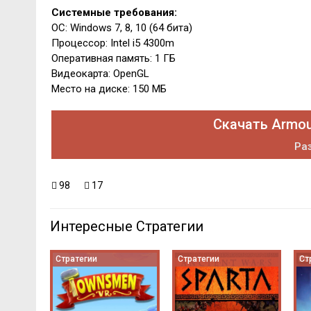
Системные требования:
ОС: Windows 7, 8, 10 (64 бита)
Процессор: Intel i5 4300m
Оперативная память: 1 ГБ
Видеокарта: OpenGL
Место на диске: 150 МБ
Скачать Armou
Раз
98
17
Интересные Стратегии
Стратегии
Стратегии
Ст