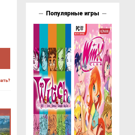
Популярные игры
чать?