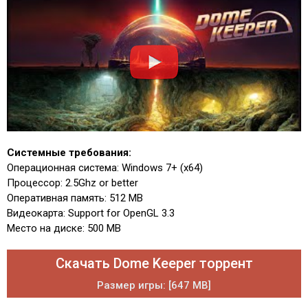
Системные требования:
Операционная система: Windows 7+ (x64)
Процессор: 2.5Ghz or better
Оперативная память: 512 MB
Видеокарта: Support for OpenGL 3.3
Место на диске: 500 MB
Скачать Dome Keeper торрент
Размер игры: [647 MB]