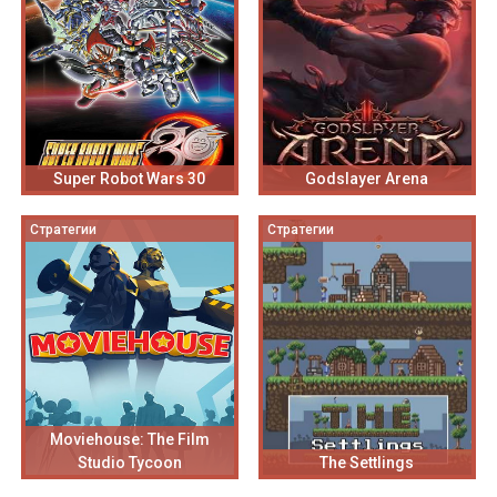
Super Robot Wars 30
Godslayer Arena
Стратегии
Стратегии
Moviehouse: The Film
Studio Tycoon
The Settlings