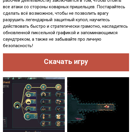
рабочей деятельности) заключается в том, чтобы отбить
все атаки со стороны коварных пришельцев. Постарайтесь
сделать всё возможное, чтобы не позволить врагу
разрушить легендарный защитный купол, научитесь
действовать быстро и стратегически грамотно, насладитесь
обновленной пиксельной графикой и запоминающимся
саундтреком, а также не забывайте про личную
безопасность!
Скачать игру