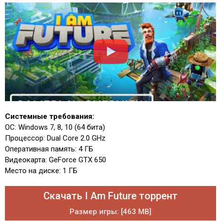
Системные требования:
ОС: Windows 7, 8, 10 (64 бита)
Процессор: Dual Core 2.0 GHz
Оперативная память: 4 ГБ
Видеокарта: GeForce GTX 650
Место на диске: 1 ГБ
Скачать I Am Future торрент
Размер игры: [463 MB]