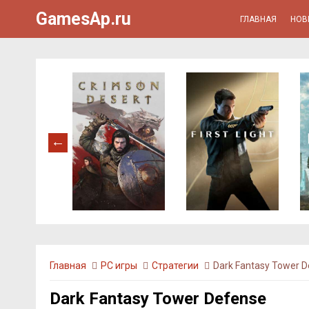
GamesAp.ru
ГЛАВНАЯ
НОВ
Главная
PC игры
Стратегии
Dark Fantasy Tower 
Dark Fantasy Tower Defense