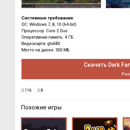
Системные требования:
ОС: Windows 7, 8, 10 (64-bit)
Процессор: Core 2 Duo
Оперативная память: 4 ГБ
Видеокарта: gtx680
Место на диске: 300 МБ
Скачать Dark Fa
Раз
116
8
Похожие игры