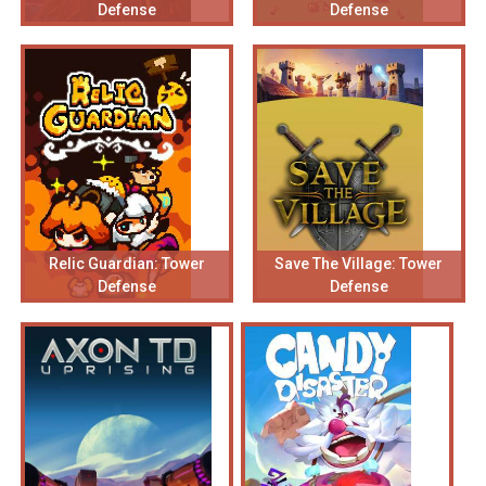
Defense
Defense
Relic Guardian: Tower
Save The Village: Tower
Defense
Defense