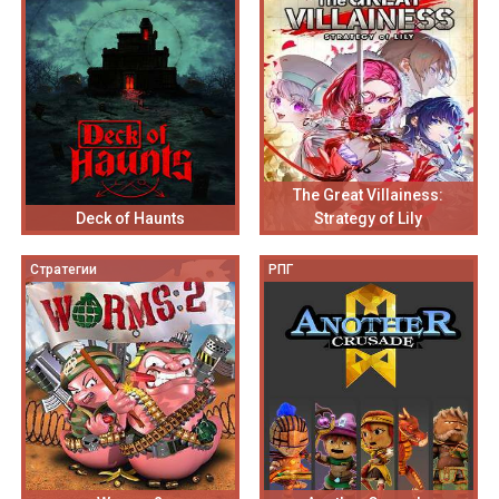
The Great Villainess:
Deck of Haunts
Strategy of Lily
Стратегии
РПГ