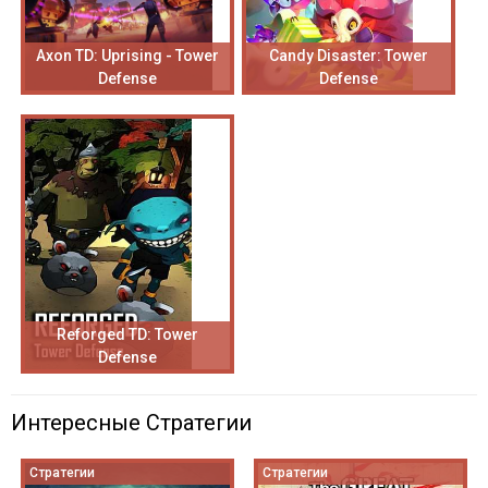
Axon TD: Uprising - Tower
Candy Disaster: Tower
Defense
Defense
Reforged TD: Tower
Defense
Интересные Стратегии
Стратегии
Стратегии