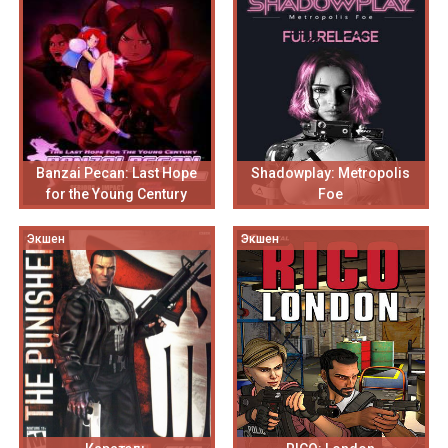
Banzai Pecan: Last Hope
Shadowplay: Metropolis
for the Young Century
Foe
Экшен
Экшен