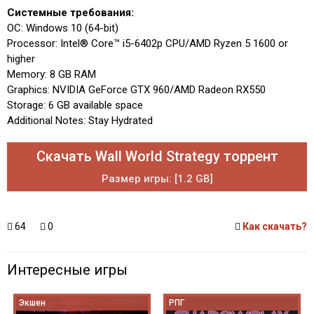
Системные требования:
ОС: Windows 10 (64-bit)
Processor: Intel® Core™ i5-6402p CPU/AMD Ryzen 5 1600 or
higher
Memory: 8 GB RAM
Graphics: NVIDIA GeForce GTX 960/AMD Radeon RX550
Storage: 6 GB available space
Additional Notes: Stay Hydrated
Скачать Wall World Strategy торрент
Размер игры: [1.2 GB]
64
0
Как скачать?
Интересные игры
Экшен
РПГ