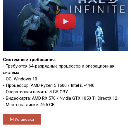
Системные требования:
- Требуются 64-разрядные процессор и операционная
система
- ОС: Windows 10
- Процессор: AMD Ryzen 5 1600 / Intel i5-4440
- Оперативная память: 8 GB ОЗУ
- Видеокарта: AMD RX 570 / Nvidia GTX 1050 Ti, DirectX 12
- Место на диске: 46,5 GB