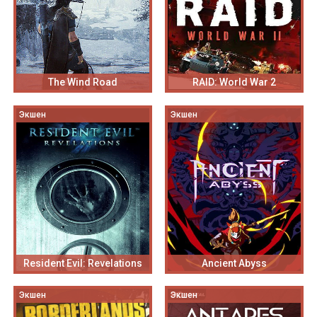
The Wind Road
RAID: World War 2
Экшен
Экшен
Resident Evil: Revelations
Ancient Abyss
Экшен
Экшен