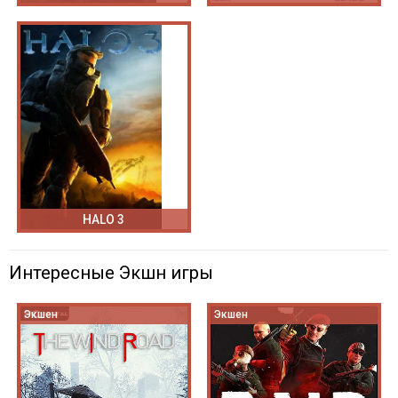
HALO 3
Интересные Экшн игры
Экшен
Экшен