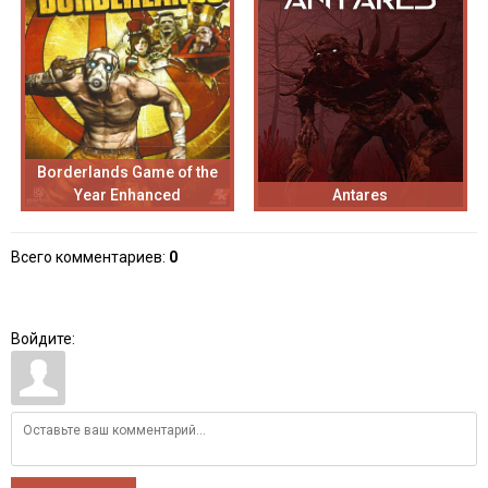
Borderlands Game of the
Year Enhanced
Antares
Всего комментариев
:
0
Войдите: