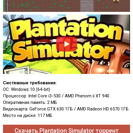
Системные требования:
ОС: Windows 10 (64-bit)
Процессор: Intel Core i3-530 / AMD Phenom ii XT 940
Оперативная память: 2 МБ
Видеокарта: GeForce GTX 630 1ГБ / AMD Radeon HD 6570 1ГБ
Место на диске: 117 МБ
Скачать Plantation Simulator торрент