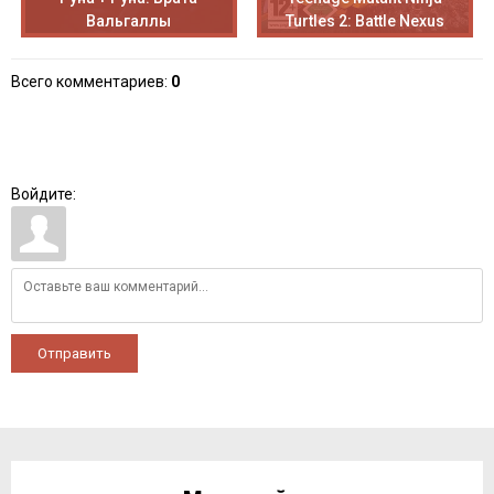
Вальгаллы
Turtles 2: Battle Nexus
Всего комментариев
:
0
Войдите:
Отправить