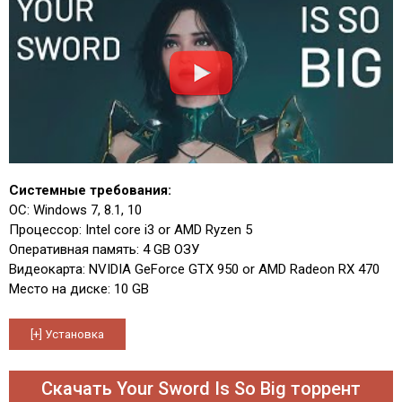
Системные требования:
ОС: Windows 7, 8.1, 10
Процессор: Intel core i3 or AMD Ryzen 5
Оперативная память: 4 GB ОЗУ
Видеокарта: NVIDIA GeForce GTX 950 or AMD Radeon RX 470
Место на диске: 10 GB
Скачать Your Sword Is So Big торрент