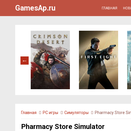
GamesAp.ru
ГЛАВНАЯ
НОВ
Главная
PC игры
Симуляторы
Pharmacy Store Si
Pharmacy Store Simulator