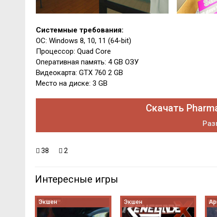
Системные требования:
ОС: Windows 8, 10, 11 (64-bit)
Процессор: Quad Core
Оперативная память: 4 GB ОЗУ
Видеокарта: GTX 760 2 GB
Место на диске: 3 GB
Скачать Pharma
Раз
38
2
Интересные игры
Экшен
Экшен
Ар