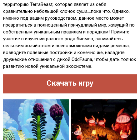
территорию TerraBeast, которая являет из себя
сравнительно небольшой клочок суши....пока что. Однако,
именно под вашим руководством, данное место может
превратиться в полноценный причудливый мир, живущий по
собственным уникальным правилам и порядкам! Примите
участие в изучении разного рода биомов, занимайтесь
сельским хозяйством и всевозможными видами ремесла,
возводите полезные постройки и конечно же, наладьте
дружеские отношения с дикой OddFauna, чтобы дать толчок
развитию новой уникальной экосистеме.
Скачать игру