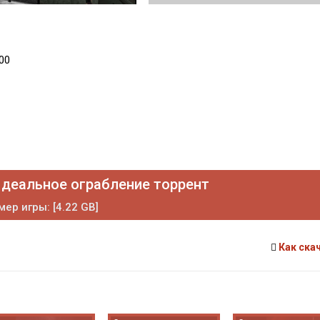
00
 Идеальное ограбление торрент
мер игры: [4.22 GB]
Как ска