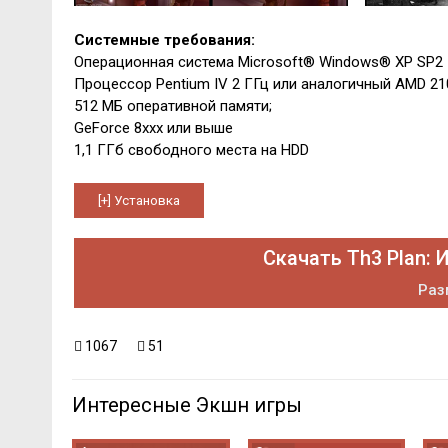
Системные требования:
Операционная система Microsoft® Windows® XP SP2
Процессор Pentium IV 2 ГГц или аналогичный AMD 21
512 МБ оперативной памяти;
GeForce 8xxx или выше
1,1 ГГб свободного места на HDD
Скачать Th3 Plan:
Раз
1067
51
Интересные Экшн игры