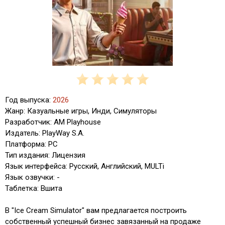
Год выпуска:
2026
Жанр: Казуальные игры, Инди, Симуляторы
Разработчик: AM Playhouse
Издатель: PlayWay S.A.
Платформа: PC
Тип издания: Лицензия
Язык интерфейса: Русский, Английский, MULTi
Язык озвучки: -
Таблетка: Вшита
В "Ice Cream Simulator" вам предлагается построить
собственный успешный бизнес завязанный на продаже