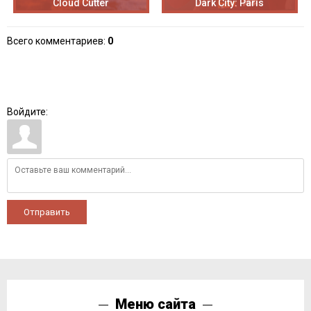
Cloud Cutter
Dark City: Paris
Всего комментариев
:
0
Войдите:
Отправить
Меню сайта