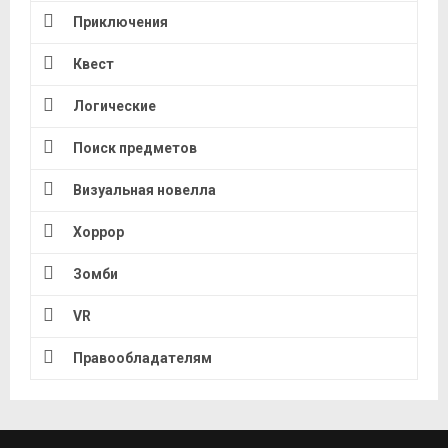
Приключения
Квест
Логические
Поиск предметов
Визуальная новелла
Хоррор
Зомби
VR
Правообладателям