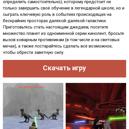
определить самостоятельно), которому предстоит не
только завершить своё обучение в легендарной школе, но и
сыграть ключевую роль в событиях происходящих на
бескрайних просторах далёкой-далёкой галактики.
Приготовьтесь стать настоящим джедаем, посетите
множество планет из одноименной серии кинолент, бросьте
вызов коварным противникам (в том числе и на световых
мечах), а также постарайтесь сделать всё возможное,
чтобы обрести заветную силу.
Скачать игру