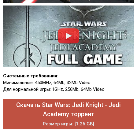
Системные требования:
Минимальные: 450MHz, 64Mb, 32Mb Video
Для нормальной игры: 1GHz, 256Mb, 64Mb Video
Скачать Star Wars: Jedi Knight - Jedi
Academy торрент
Размер игры: [1.26 GB]