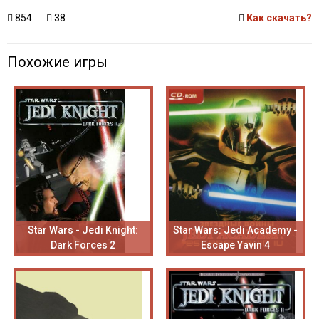
854
38
Как скачать?
Похожие игры
Star Wars - Jedi Knight:
Star Wars: Jedi Academy -
Dark Forces 2
Escape Yavin 4