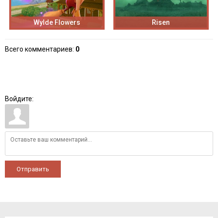
Wylde Flowers
Risen
Всего комментариев
:
0
Войдите:
Отправить