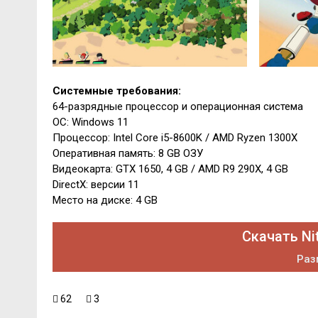
Системные требования:
64-разрядные процессор и операционная система
ОС: Windows 11
Процессор: Intel Core i5-8600K / AMD Ryzen 1300X
Оперативная память: 8 GB ОЗУ
Видеокарта: GTX 1650, 4 GB / AMD R9 290X, 4 GB
DirectX: версии 11
Место на диске: 4 GB
Скачать Ni
Раз
62
3