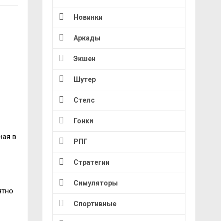
Новинки
Аркады
Экшен
Шутер
Стелс
Гонки
ная в
РПГ
Стратегии
Симуляторы
ятно
Спортивные