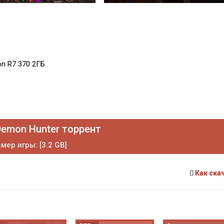
on R7 370 2ГБ
Demon Hunter торрент
мер игры: [3.2 GB]
Как ска