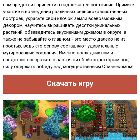
вам предстоит привести в надлежащее состояние. Примите
участие в возведении различных сельскохозяйственных
построек, украсьте свой клочок земли всевозможным
декором, научитесь выращивать десятки уникальных
растений, обзаведитесь вкуснейшим джемом в округе, а
также не забывайте о главном - это место далеко не из
простых, ведь его основу составляют удивительные
мутировавшие создания. Именно последних вам и
предстоит превратить в настоящих бойцов, которым под
силу одержать победу над могущественным Слизнекомом!
Скачать игру