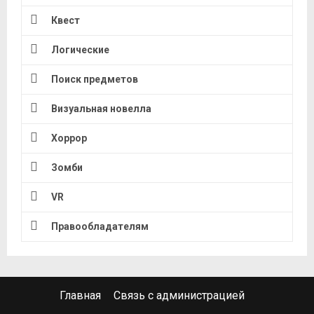
Квест
Логические
Поиск предметов
Визуальная новелла
Хоррор
Зомби
VR
Правообладателям
Главная
Связь с администрацией