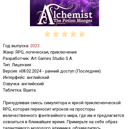
Год выпуска:
2023
Жанр: RPG, логическая, приключение
Разработчик: Art Games Studio S.A.
Тип: Лицензия
Версия: v08.02.2024 - ранний доступ (Последняя)
Интерфейс: английский
Озвучка: английский
Таблетка: Вшита
Причудливая смесь симулятора и яркой приключенческой
RPG, которая переносит игроков на просторы
величественного фэнтезийного мира, где им и предлагается
освоиться в ближайшее время. Примерьте на себе образ
талантливого молодого алхимика, обзаведитесь