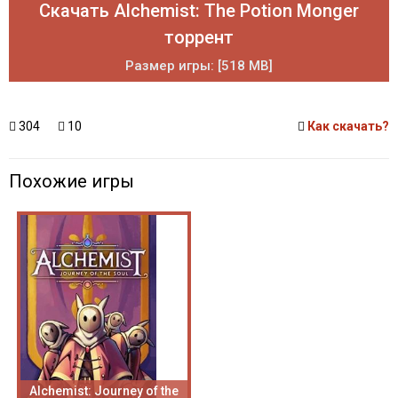
Скачать Alchemist: The Potion Monger
торрент
Размер игры: [518 MB]
304
10
Как скачать?
Похожие игры
Alchemist: Journey of the