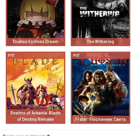
Touhou Endless Dream
The Withering
РПГ
РПГ
Realms of Arkania: Blade
of Destiny Remake
Frater: Посланник Света