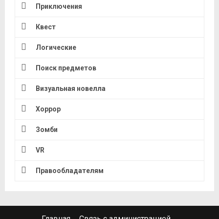
Приключения
Квест
Логические
Поиск предметов
Визуальная новелла
Хоррор
Зомби
VR
Правообладателям
Главная
Связь с администрацией