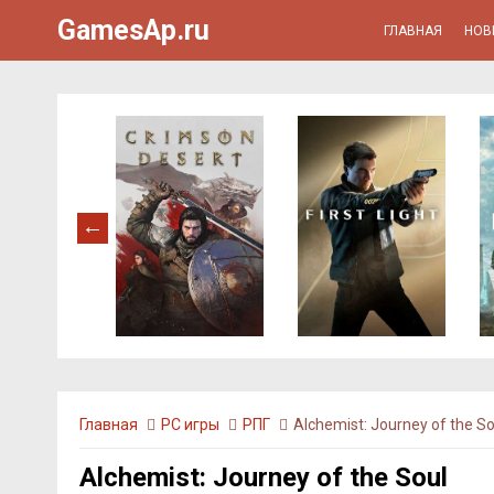
GamesAp.ru
ГЛАВНАЯ
НОВ
Главная
PC игры
РПГ
Alchemist: Journey of the So
Alchemist: Journey of the Soul