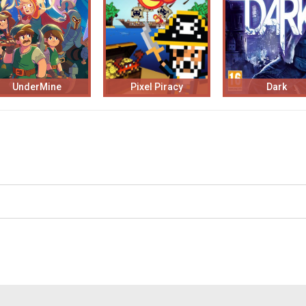
UnderMine
Pixel Piracy
Dark