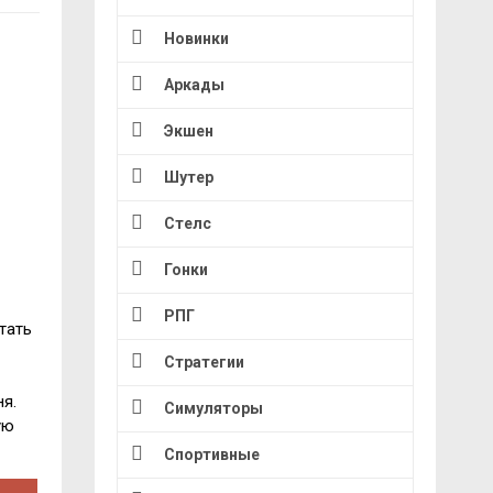
Новинки
Аркады
Экшен
Шутер
Стелс
Гонки
РПГ
тать
Стратегии
я.
Симуляторы
ую
Спортивные