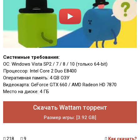
Системные требования:
ОС: Windows Vista SP2 / 7 / 8 / 10 (только 64-bit)
Процессор: Intel Core 2 Duo E8400
Оперативная память: 4 GB ОЗУ
Видеокарта: GeForce GTX 660 / AMD Radeon HD 7870
Место на диске: 4 ГБ
Скачать Wattam торрент
Размер игры: [3.92 GB]
218
9
Как скачать?