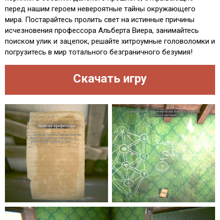
перед нашим героем невероятные тайны окружающего
мира. Постарайтесь пролить свет на истинные причины
исчезновения профессора Альберта Виера, занимайтесь
поиском улик и зацепок, решайте хитроумные головоломки и
погрузитесь в мир тотального безграничного безумия!
Скачать игру