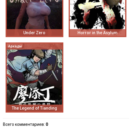
Under Zero
Horror in the Asylum
Аркады
The Legend of Tianding
Всего комментариев
:
0