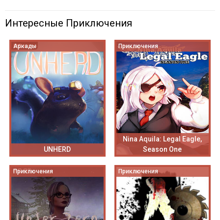
Интересные Приключения
Аркады
Приключения
Nina Aquila: Legal Eagle,
UNHERD
Season One
Приключения
Приключения