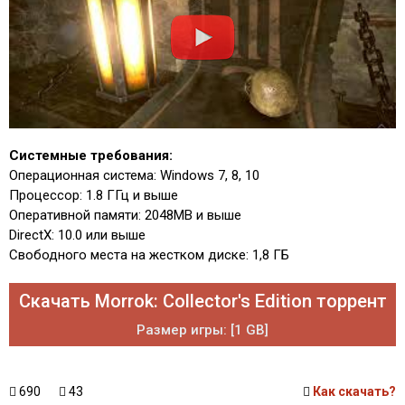
Системные требования:
Операционная система: Windows 7, 8, 10
Процессор: 1.8 ГГц и выше
Оперативной памяти: 2048MB и выше
DirectX: 10.0 или выше
Свободного места на жестком диске: 1,8 ГБ
Скачать Morrok: Collector's Edition торрент
Размер игры: [1 GB]
690
43
Как скачать?