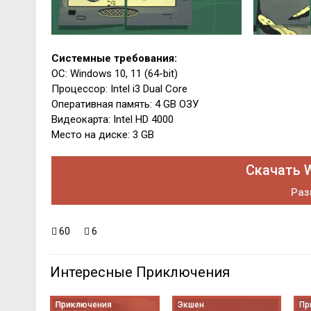
Системные требования:
ОС: Windows 10, 11 (64-bit)
Процессор: Intel i3 Dual Core
Оперативная память: 4 GB ОЗУ
Видеокарта: Intel HD 4000
Место на диске: 3 GB
Скачать W
Раз
60
6
Интересные Приключения
Приключения
Экшен
Пр