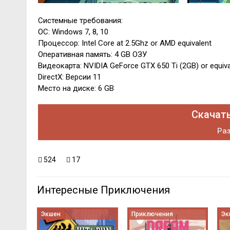
Системные требования:
ОС: Windows 7, 8, 10
Процессор: Intel Core at 2.5Ghz or AMD equivalent
Оперативная память: 4 GB ОЗУ
Видеокарта: NVIDIA GeForce GTX 650 Ti (2GB) or equiva
DirectX: Версии 11
Место на диске: 6 GB
Скачать
Раз
524
17
Интересные Приключения
Экшен
Приключения
Эк