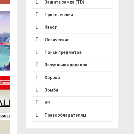
Защита замка (TD)
Приключения
Квест
Логические
Поиск предметов
Визуальная новелла
Хоррор
Зомби
VR
Правообладателям