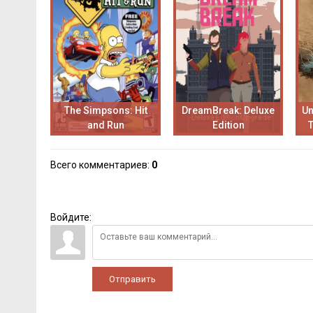
The Simpsons: Hit
DreamBreak: Deluxe
Un
and Run
Edition
Всего комментариев
:
0
Войдите:
Отправить