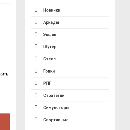
Новинки
Аркады
Экшен
Шутер
Стелс
Гонки
жить
РПГ
Стратегии
Симуляторы
Спортивные