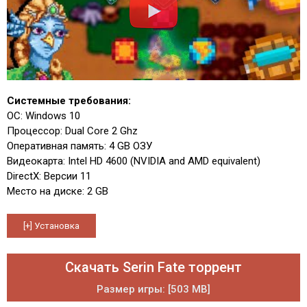
Системные требования:
ОС: Windows 10
Процессор: Dual Core 2 Ghz
Оперативная память: 4 GB ОЗУ
Видеокарта: Intel HD 4600 (NVIDIA and AMD equivalent)
DirectX: Версии 11
Место на диске: 2 GB
Скачать Serin Fate торрент
Размер игры: [503 MB]