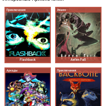
Приключения
Экшен
Flashback
Aefen Fall
Аркады
Приключения