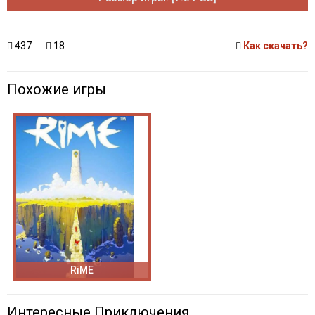
437
18
Как скачать?
Похожие игры
RiME
Интересные Приключения