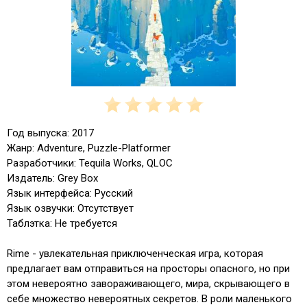
Год выпуска: 2017
Жанр: Adventure, Puzzle-Platformer
Разработчики: Tequila Works, QLOC
Издатель: Grey Box
Язык интерфейса: Русский
Язык озвучки: Отсутствует
Таблэтка: Не требуется
Rime - увлекательная приключенческая игра, которая
предлагает вам отправиться на просторы опасного, но при
этом невероятно завораживающего, мира, скрывающего в
себе множество невероятных секретов. В роли маленького