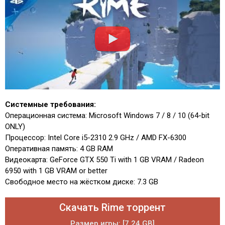
Системные требования:
Операционная система: Microsoft Windows 7 / 8 / 10 (64-bit
ONLY)
Процессор: Intel Core i5-2310 2.9 GHz / AMD FX-6300
Оперативная память: 4 GB RAM
Видеокарта: GeForce GTX 550 Ti with 1 GB VRAM / Radeon
6950 with 1 GB VRAM or better
Свободное место на жёстком диске: 7.3 GB
Скачать Rime торрент
Размер игры: [7.24 GB]