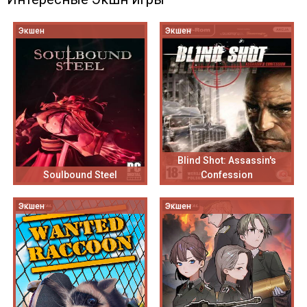
Экшен
Экшен
Blind Shot: Assassin's
Soulbound Steel
Confession
Экшен
Экшен