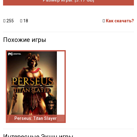
Размер игры: [3.17 GB]
255
18
Как скачать?
Похожие игры
Perseus: Titan Slayer
Интересные Экшн игры