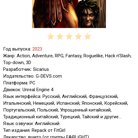
Год выпуска:
2023
Жанр: Action, Adventure, RPG, Fantasy, Roguelike, Hack n’Slash,
Top-down, 3D
Разработчик: Sicarius
Издательство: G-DEVS.com
Платформа: PC
Движок: Unreal Engine 4
Язык интерфейса: Русский, Английский, Французский,
Итальянский, Немецкий, Испанский, Японский, Корейский,
Португальский, Польский, Упрощенный китайский,
Традиционный китайский, Турецкий, Тайский и другие...
Язык озвучки: Английский
Тип издания: Repack от FitGirl
Лекарство: вшито (от группы FAiRLiGHT)