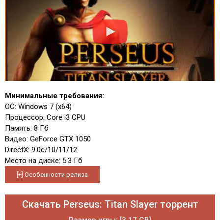
Минимальные требования:
ОС: Windows 7 (x64)
Процессор: Core i3 CPU
Память: 8 Гб
Видео: GeForce GTX 1050
DirectX: 9.0c/10/11/12
Место на диске: 5.3 Гб
Скачать Perseus: Titan Slayer торрент