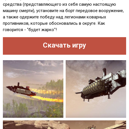
средства (представляющего из себя самую настоящую
машину смерти), установите на борт передовое вооружение,
а также одержите победу над легионами коварных
противников, которые обосновались в округе. Как
говорится - "будет жарко"!
Скачать игру