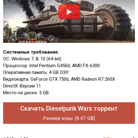
Системные требования:
ОС: Windows 7, 8, 10 (64-bit)
Процессор: Intel Pentium G4560, AMD FX-6300
Оперативная память: 4 GB ОЗУ
Видеокарта: GeForce GTX 750ti, AMD Radeon R7 260X
DirectX: Версии 11
Место на диске: 5 GB
Скачать Dieselpunk Wars торрент
Размер игры: [4.47 GB]