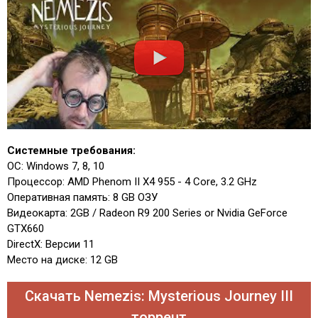
Системные требования:
ОС: Windows 7, 8, 10
Процессор: AMD Phenom II X4 955 - 4 Core, 3.2 GHz
Оперативная память: 8 GB ОЗУ
Видеокарта: 2GB / Radeon R9 200 Series or Nvidia GeForce
GTX660
DirectX: Версии 11
Место на диске: 12 GB
Скачать Nemezis: Mysterious Journey III
торрент