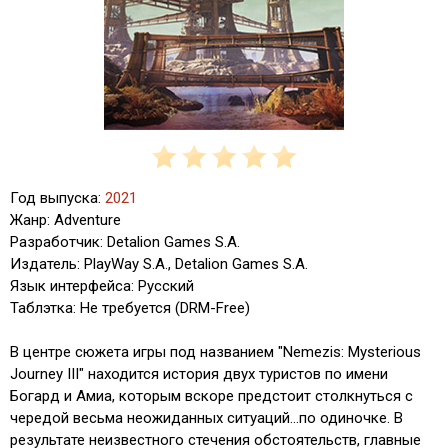
Год выпуска:
2021
Жанр: Adventure
Разработчик: Detalion Games S.A.
Издатель: PlayWay S.A., Detalion Games S.A.
Язык интерфейса: Русский
Таблэтка: Не требуется (DRM-Free)
В центре сюжета игры под названием "Nemezis: Mysterious
Journey III" находится история двух туристов по имени
Богард и Амиа, которым вскоре предстоит столкнуться с
чередой весьма неожиданных ситуаций...по одиночке. В
результате неизвестного стечения обстоятельств, главные