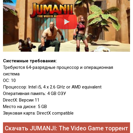
Системные требования:
Требуются 64-разрядные процессор и операционная
система
ОС: 10
Процессор: Intel i5, 4 x 2.6 GHz or AMD equivalent
Оперативная память: 4 GB ОЗУ
DirectX: Версии 11
Место на диске: 5 GB
Звуковая карта: DirectX compatible
Скачать JUMANJI: The Video Game торрент