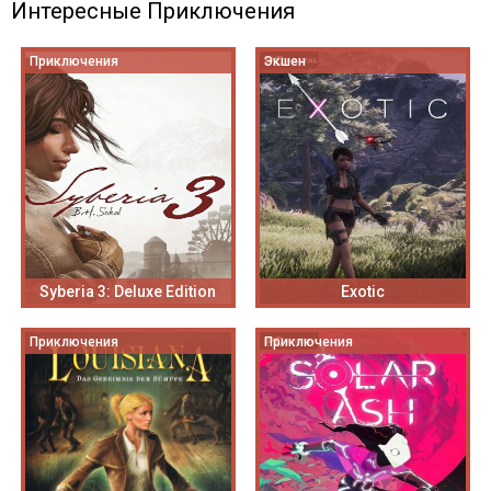
Интересные Приключения
Приключения
Экшен
Syberia 3: Deluxe Edition
Exotic
Приключения
Приключения