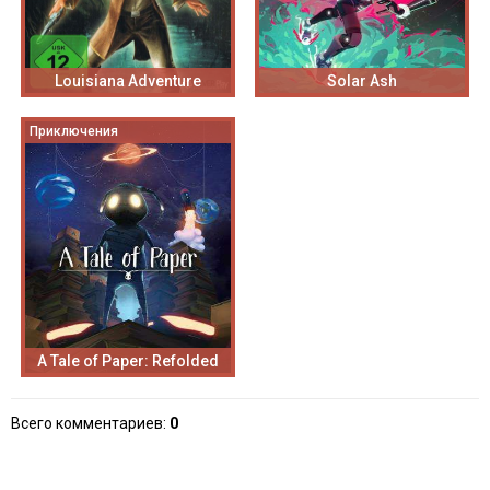
Louisiana Adventure
Solar Ash
Приключения
A Tale of Paper: Refolded
Всего комментариев
:
0