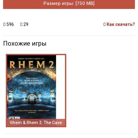
Размер игры: [750 MB]
596
29
Как скачать?
Похожие игры
Rhem & Rhem 2: The Cave