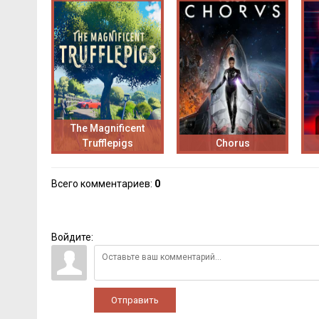
The Magnificent
Trufflepigs
Chorus
Всего комментариев
:
0
Войдите:
Отправить