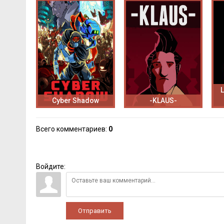
L
Cyber Shadow
-KLAUS-
Всего комментариев
:
0
Войдите:
Отправить