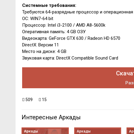
Системные требования:
Требуются 64-разрядные процессор и операционная
ОС: WIN7-64 bit
Процессор: Intel i3-2100 / AMD A8-5600k
Оперативная память: 4 GB ОЗУ
Видеокарта: GeForce GTX 630 / Radeon HD 6570
DirectX: Версии 11
Место на диске: 4 GB
Звуковая карта: DirectX Compatible Sound Card
Скача
Раз
509
15
Интересные Аркады
Аркады
Аркады
Ар